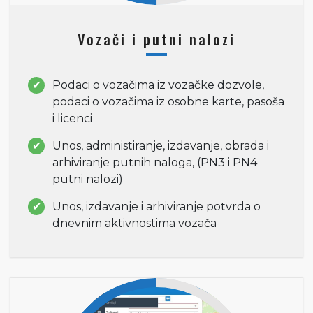
Vozači i putni nalozi
Podaci o vozačima iz vozačke dozvole,
podaci o vozačima iz osobne karte, pasoša
i licenci
Unos, administiranje, izdavanje, obrada i
arhiviranje putnih naloga, (PN3 i PN4
putni nalozi)
Unos, izdavanje i arhiviranje potvrda o
dnevnim aktivnostima vozača