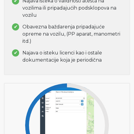
Najava isteka o validnosti atesta na
vozilima ili pripadajućih podsklopova na
vozilu
Obavezna baždarenja pripadajuće
opreme na vozilu, (PP aparat, manometri
itd.)
Najava o isteku licenci kao i ostale
dokumentacije koja je periodična