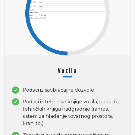
Vozila
Podaci iz saobraćajne dozvole
Podaci iz tehničke knjige vozila, podaci iz
tehničkih knjiga nadgradnje (rampa,
sistem za hlađenje tovarnog prostora,
kran itd.)