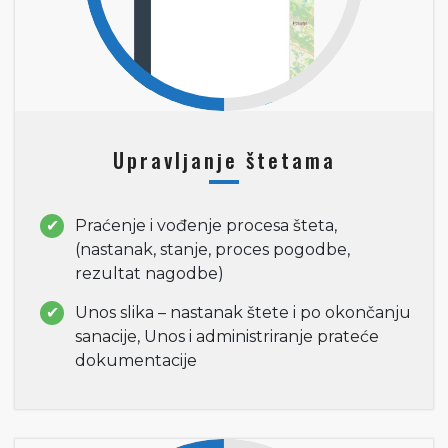
Upravljanje štetama
Praćenje i vođenje procesa šteta,
(nastanak, stanje, proces pogodbe,
rezultat nagodbe)
Unos slika – nastanak štete i po okončanju
sanacije, Unos i administriranje prateće
dokumentacije