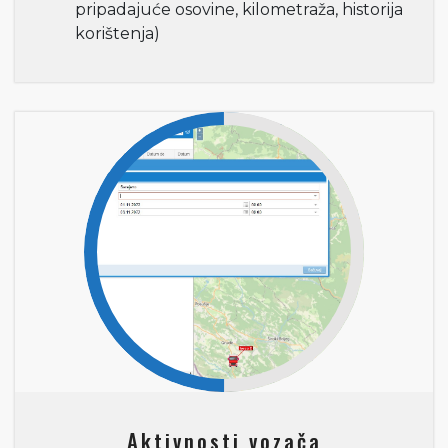
pripadajuće osovine, kilometraža, historija
korištenja)
Aktivnosti vozača