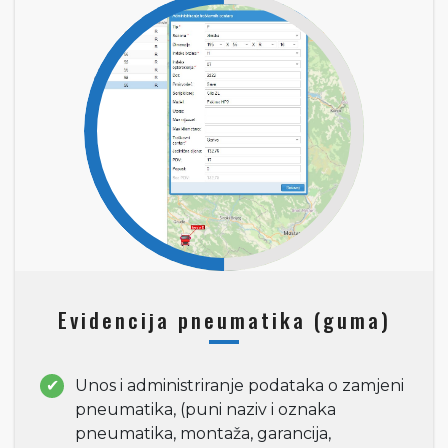
Evidencija pneumatika (guma)
Unos i administriranje podataka o zamjeni
pneumatika, (puni naziv i oznaka
pneumatika, montaža, garancija,