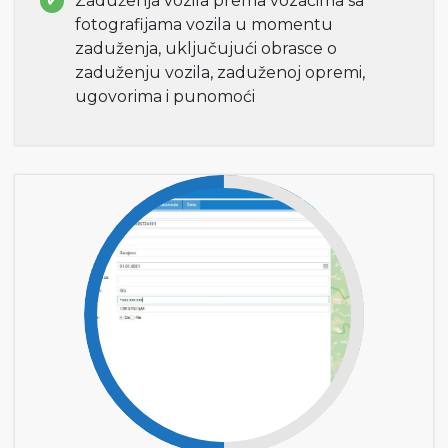
Zaduženja vozila prema vozačima sa
fotografijama vozila u momentu
zaduženja, uključujući obrasce o
zaduženju vozila, zaduženoj opremi,
ugovorima i punomoći